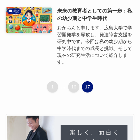
未来の教育者としての第一歩：私
雑記
の幼少期と中学生時代
おかちんと申します。広島大学で学
習開発学を専攻し、発達障害支援を
研究中です。今回は私の幼少期から
中学時代までの成長と挑戦、そして
現在の研究生活について紹介しま
す。
1
...
16
17