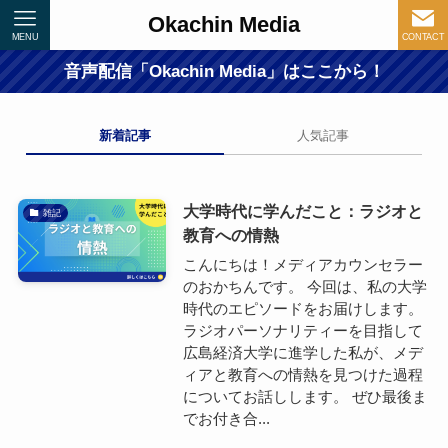
Okachin Media
MENU
CONTACT
音声配信「Okachin Media」はここから！
新着記事
人気記事
大学時代に学んだこと：ラジオと
雑記
教育への情熱
こんにちは！メディアカウンセラー
のおかちんです。 今回は、私の大学
時代のエピソードをお届けします。
ラジオパーソナリティーを目指して
広島経済大学に進学した私が、メデ
ィアと教育への情熱を見つけた過程
についてお話しします。 ぜひ最後ま
でお付き合...