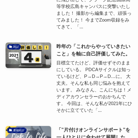
等学校広島キャンパスに突撃いたし
ました！ 撮影から編集まで、頑張っ
てみました！ 今までZoom収録をみ
てきて、「...
昨年の「これからやっていきたい
雑記
こと」を軸に自己評価してみた。
目標立てたけど、評価せずそのまま
にしている。 PDCAサイクルは知っ
ているけど、P→D→P→D…に。 大
丈夫。そんな私も同じ悩みを抱えて
います。 みなさん、こんにちは！メ
ディアカウンセラーのおかちんで
す。 今回は、そんな私が2021年にひ
そかに立てていた「...
「”片付けオンラインサポート”を
書籍紹介
一人ひとりに合わせて展開した