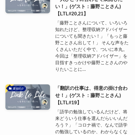
い！」(ゲスト：藤野ことさん)
【LTL#20,21】
「藤野ことさんについて、いろいろ
知れたけど、整理収納アドバイザー
についても聞きたい！」「もっと藤
野ことさん出して！」 そんな声をた
くさんいただく中で、ついに本丸。
今回は「整理収納アドバイザー」を
目指すきっかけや藤野ことさんのや
りたいことに...
「翻訳の仕事は、得意の掛け合わ
書籍紹介
せ！」(ゲスト：藤野ことさん)
【LTL#19】
「語学の勉強しているんだけど、将
来どういう仕事を選んだらいいんだ
ろう？」「コロナ禍で、なんで語学
の勉強しているのか、わからなくな