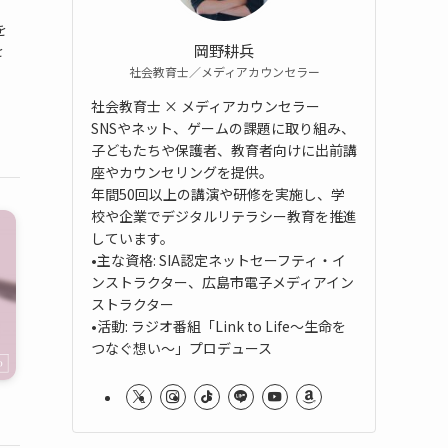
、
を
岡野耕兵
を
社会教育士／メディアカウンセラー
社会教育士 × メディアカウンセラー
SNSやネット、ゲームの課題に取り組み、
子どもたちや保護者、教育者向けに出前講
座やカウンセリングを提供。
年間50回以上の講演や研修を実施し、学
校や企業でデジタルリテラシー教育を推進
しています。
•主な資格: SIA認定ネットセーフティ・イ
ンストラクター、広島市電子メディアイン
ストラクター
•活動: ラジオ番組「Link to Life～生命を
つなぐ想い～」プロデュース