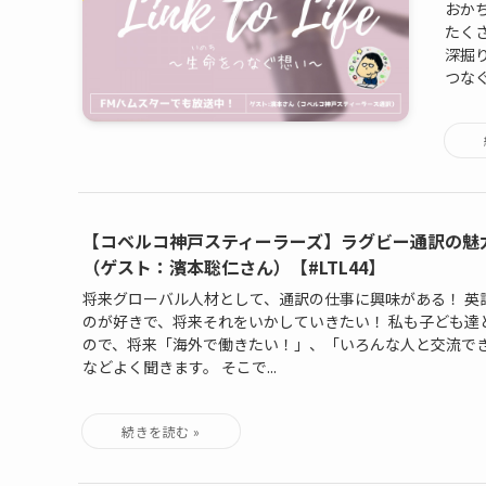
おか
たく
深掘りし
つなぐ
【コベルコ神戸スティーラーズ】ラグビー通訳の魅
（ゲスト：濱本聡仁さん）【#LTL44】
将来グローバル人材として、通訳の仕事に興味がある！ 英
のが好きで、将来それをいかしていきたい！ 私も子ども達
ので、将来「海外で働きたい！」、「いろんな人と交流で
などよく聞きます。 そこで...