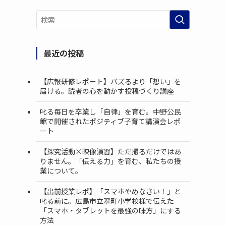
最近の投稿
【広報研修レポート】バズるより「想い」を
届ける。読者の心を動かす投稿づくり講座
叱る毎日を卒業し「自律」を育む。中野公民
館で開催されたポジティブ子育て講演会レポ
ート
【探究活動×映像演習】ただ撮るだけではあ
りません。「伝える力」を育む、私たちの授
業について。
【出前授業レポ】「スマホやめなさい！」と
叱る前に。広島市立翠町小学校様で伝えた
「スマホ・タブレットを最強の味方」にする
方法