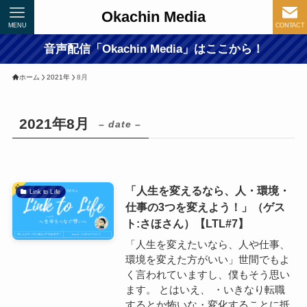
Okachin Media
MENU
CONTACT
音声配信「Okachin Media」はここから！
ホーム
2021年
8月
2021年8月
– date –
「人生を変えるなら、人・環境・
Link to Life
仕事の3つを変えよう！」（ゲス
ト:さほさん）【LTL#7】
「人生を変えたいなら、人や仕事、
環境を変えた方がいい」世間でもよ
く言われていますし、僕もそう思い
ます。 とはいえ、 ・いきなり転職
するとか怖いな・変化することに抵