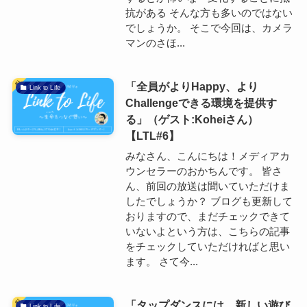
抗がある そんな方も多いのではない
でしょうか。 そこで今回は、カメラ
マンのさほ...
「全員がよりHappy、より
Link to Life
Challengeできる環境を提供す
る」（ゲスト:Koheiさん）
【LTL#6】
みなさん、こんにちは！メディアカ
ウンセラーのおかちんです。 皆さ
ん、前回の放送は聞いていただけま
したでしょうか？ ブログも更新して
おりますので、まだチェックできて
いないよという方は、こちらの記事
をチェックしていただければと思い
ます。 さて今...
「タップダンスには、新しい遊び
Link to Life