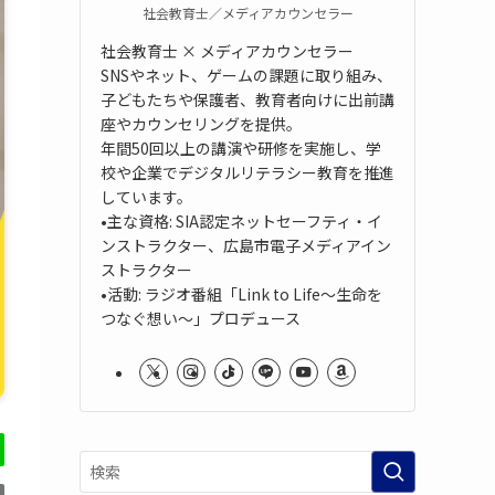
社会教育士／メディアカウンセラー
社会教育士 × メディアカウンセラー
SNSやネット、ゲームの課題に取り組み、
子どもたちや保護者、教育者向けに出前講
座やカウンセリングを提供。
年間50回以上の講演や研修を実施し、学
校や企業でデジタルリテラシー教育を推進
しています。
•主な資格: SIA認定ネットセーフティ・イ
ンストラクター、広島市電子メディアイン
ストラクター
•活動: ラジオ番組「Link to Life～生命を
つなぐ想い～」プロデュース