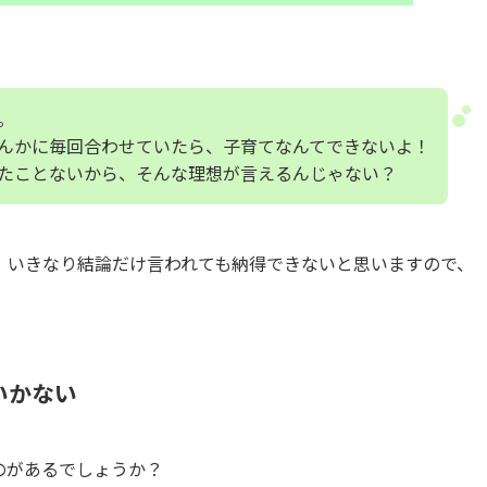
。
んかに毎回合わせていたら、子育てなんてできないよ！
たことないから、そんな理想が言えるんじゃない？
、いきなり結論だけ言われても納得できないと思いますので、
いかない
のがあるでしょうか？