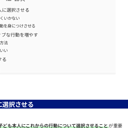
人に選択させる
くいかない
動を身につけさせる
ィブな行動を増やす
方法
いい
する
に選択させる
子ども本人にこれからの行動について選択させること
が重要