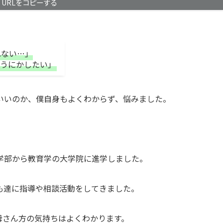
URLをコピーする
れない…」
うにかしたい」
いいのか、僕自身もよくわからず、悩みました。
学部から教育学の大学院に進学しました。
も達に指導や相談活動をしてきました。
母さん方の気持ちはよくわかります。