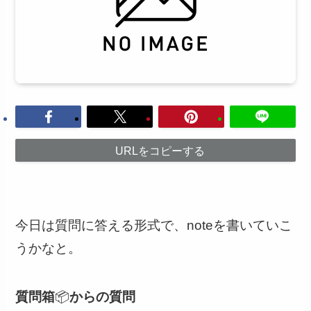
URLをコピーする
今日は質問に答える形式で、noteを書いていこ
うかなと。
質問箱
📦
からの質問