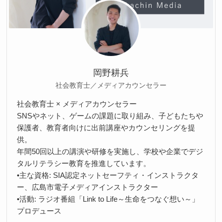
岡野耕兵
社会教育士／メディアカウンセラー
社会教育士 × メディアカウンセラー
SNSやネット、ゲームの課題に取り組み、子どもたちや
保護者、教育者向けに出前講座やカウンセリングを提
供。
年間50回以上の講演や研修を実施し、学校や企業でデジ
タルリテラシー教育を推進しています。
•主な資格: SIA認定ネットセーフティ・インストラクタ
ー、広島市電子メディアインストラクター
•活動: ラジオ番組「Link to Life～生命をつなぐ想い～」
プロデュース