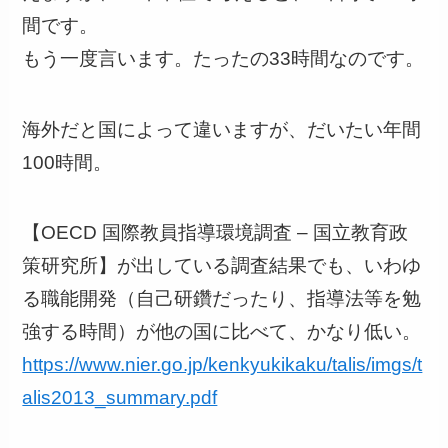
間です。
もう一度言います。たったの33時間なのです。
海外だと国によって違いますが、だいたい年間
100時間。
【OECD 国際教員指導環境調査 – 国立教育政
策研究所】が出している調査結果でも、いわゆ
る職能開発（自己研鑽だったり、指導法等を勉
強する時間）が他の国に比べて、かなり低い。
https://www.nier.go.jp/kenkyukikaku/talis/imgs/t
alis2013_summary.pdf