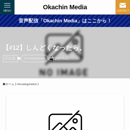
Okachin Media
MENU
CONTACT
音声配信「Okachin Media」はここから！
【#12】しんどくなったら。
広告
おかちん
Uncategorized
ホーム
Uncategorized