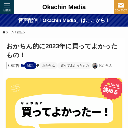
Okachin Media
MENU
CONTACT
音声配信「Okachin Media」はここから！
ホーム
雑記
おかちん的に2023年に買ってよかった
もの！
広告
おかちん
雑記
おかちん
買ってよかったもの