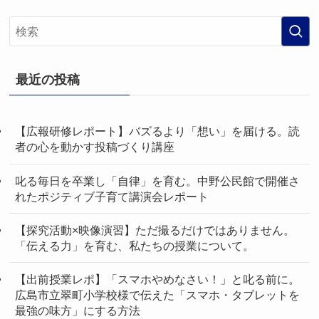
最近の投稿
【広報研修レポート】バズるより「想い」を届ける。読
者の心を動かす投稿づくり講座
叱る毎日を卒業し「自律」を育む。中野公民館で開催さ
れたポジティブ子育て講演会レポート
【探究活動×映像演習】ただ撮るだけではありません。
「伝える力」を育む、私たちの授業について。
【出前授業レポ】「スマホやめなさい！」と叱る前に。
広島市立翠町小学校様で伝えた「スマホ・タブレットを
最強の味方」にする方法