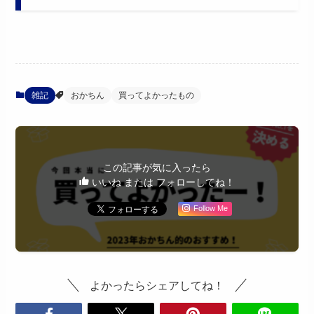
雑記
おかちん
買ってよかったもの
この記事が気に入ったら
いいね または フォローしてね！
Follow Me
よかったらシェアしてね！