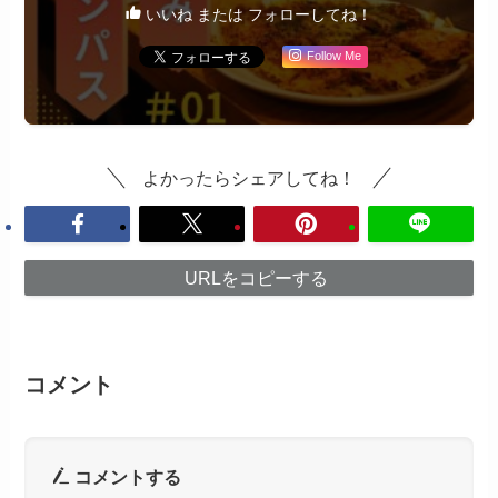
いいね または フォローしてね！
Follow Me
よかったらシェアしてね！
URLをコピーする
コメント
コメントする