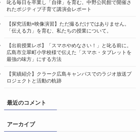
叱る毎日を卒業し「自律」を育む。中野公民館で開催さ
れたポジティブ子育て講演会レポート
【探究活動×映像演習】ただ撮るだけではありません。
「伝える力」を育む、私たちの授業について。
【出前授業レポ】「スマホやめなさい！」と叱る前に。
広島市立翠町小学校様で伝えた「スマホ・タブレットを
最強の味方」にする方法
【実績紹介】クラーク広島キャンパスでのラジオ放送プ
ロジェクトと活動の軌跡
最近のコメント
アーカイブ