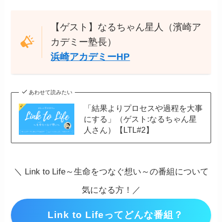
【ゲスト】なるちゃん星人（濱崎ア
カデミー塾長）
浜崎アカデミーHP
あわせて読みたい
「結果よりプロセスや過程を大事
にする」（ゲスト:なるちゃん星
人さん）【LTL#2】
＼ Link to Life～生命をつなぐ想い～の番組について
気になる方！／
Link to Lifeってどんな番組？