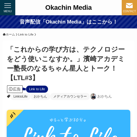
Okachin Media
MENU
CONTACT
音声配信「Okachin Media」はここから！
ホーム
Link to Life
「これからの学び方は、テクノロジー
をどう使いこなすか。」濱崎アカデミ
ー塾長のなるちゃん星人とトーク！
【LTL#3】
広告
Link to Life
おかちん
LinktoLife
おかちん
メディアカウンセラー