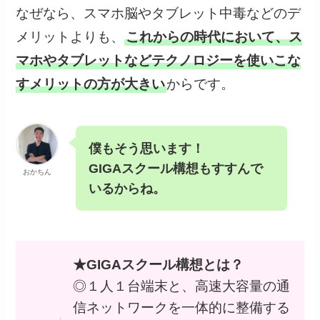
なぜなら、スマホ脳やタブレット中毒などのデ
メリットよりも、
これからの時代において、ス
マホやタブレットなどテクノロジーを使いこな
すメリットの方が大きい
からです。
僕もそう思います！
GIGAスクール構想もすすんで
おかちん
いるからね。
★GIGAスクール構想とは？
◎１人１台端末と、高速大容量の通
信ネットワークを一体的に整備する