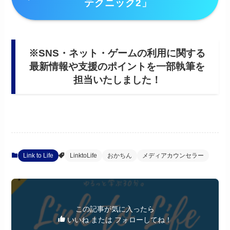
テクニック2」
※SNS・ネット・ゲームの利用に関する
最新情報や支援のポイントを一部執筆を
担当いたしました！
Link to Life
LinktoLife
おかちん
メディアカウンセラー
この記事が気に入ったら
いいね または フォローしてね！