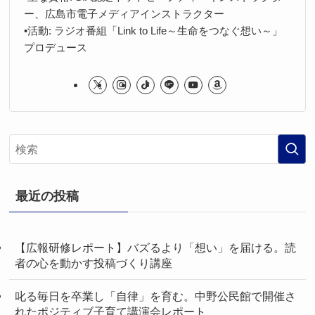
ー、広島市電子メディアインストラクター
•活動: ラジオ番組「Link to Life～生命をつなぐ想い～」
プロデュース
最近の投稿
【広報研修レポート】バズるより「想い」を届ける。読
者の心を動かす投稿づくり講座
叱る毎日を卒業し「自律」を育む。中野公民館で開催さ
れたポジティブ子育て講演会レポート