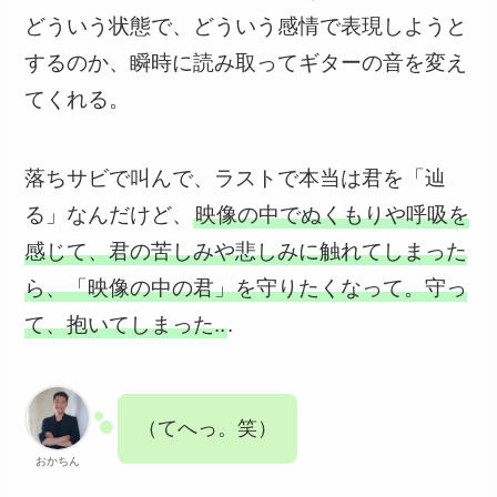
どういう状態で、どういう感情で表現しようと
するのか、瞬時に読み取ってギターの音を変え
てくれる。
落ちサビで叫んで、ラストで本当は君を「辿
る」なんだけど、
映像の中でぬくもりや呼吸を
感じて、君の苦しみや悲しみに触れてしまった
ら、「映像の中の君」を守りたくなって。守っ
て、抱いてしまった..
.
（てへっ。笑）
おかちん