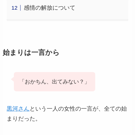
感情の解放について
始まりは一言から
「おかちん、出てみない？」
黒河さん
という一人の女性の一言が、全ての始
まりだった。