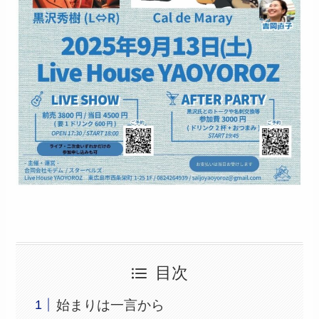
目次
始まりは一言から