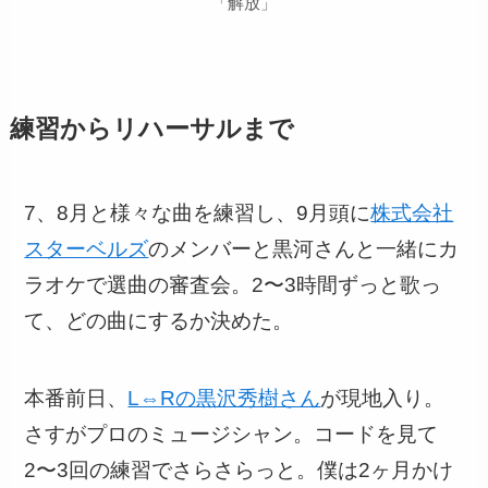
「解放」
練習からリハーサルまで
7、8月と様々な曲を練習し、9月頭に
株式会社
スターベルズ
のメンバーと黒河さんと一緒にカ
ラオケで選曲の審査会。2〜3時間ずっと歌っ
て、どの曲にするか決めた。
本番前日、
L⇔Rの黒沢秀樹さん
が現地入り。
さすがプロのミュージシャン。コードを見て
2〜3回の練習でさらさらっと。僕は2ヶ月かけ