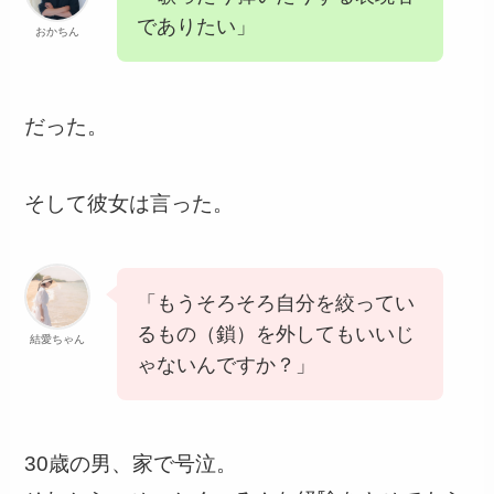
でありたい」
おかちん
だった。
そして彼女は言った。
「もうそろそろ自分を絞ってい
るもの（鎖）を外してもいいじ
結愛ちゃん
ゃないんですか？」
30歳の男、家で号泣。