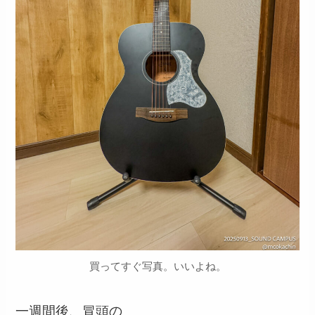
買ってすぐ写真。いいよね。
一週間後、冒頭の