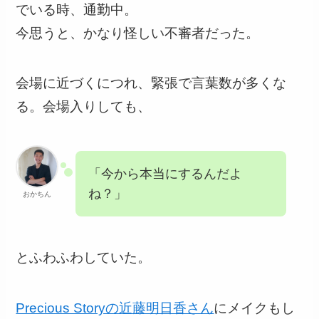
でいる時、通勤中。
今思うと、かなり怪しい不審者だった。
会場に近づくにつれ、緊張で言葉数が多くな
る。会場入りしても、
「今から本当にするんだよ
ね？」
おかちん
とふわふわしていた。
Precious Storyの近藤明日香さん
にメイクもし