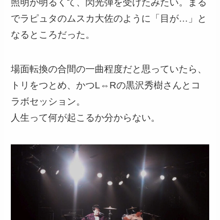
照明が明るくて、閃光弾を受けたみたい。まる
でラピュタのムスカ大佐のように「目が…」と
なるところだった。
場面転換の合間の一曲程度だと思っていたら、
トリをつとめ、かつL⇔Rの黒沢秀樹さんとコ
ラボセッション。
人生って何が起こるか分からない。