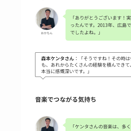
「ありがとうございます！実
ったんです。2013年、広
でしたよね。」
おかちん
森本ケンタさん
：「そうですね！その時は
も、あれからたくさんの経験を積んできて
本当に感慨深いです。」
音楽でつながる気持ち
「ケンタさんの音楽は、多く