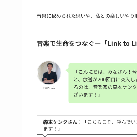
音楽に秘められた思いや、私との楽しいやり
音楽で生命をつなぐ—「Link to 
「こんにちは、みなさん！今日の
と、放送が200回目に突入
るのは、音楽家の森本ケンタ
おかちん
ざいます！」
森本ケンタさん
：「こちらこそ、呼んでい
ます！」