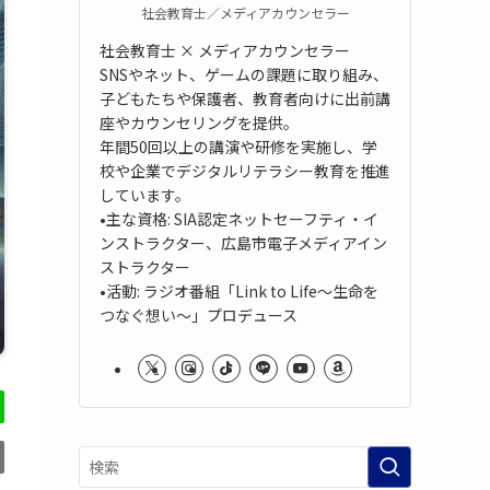
社会教育士／メディアカウンセラー
社会教育士 × メディアカウンセラー
SNSやネット、ゲームの課題に取り組み、
子どもたちや保護者、教育者向けに出前講
座やカウンセリングを提供。
年間50回以上の講演や研修を実施し、学
校や企業でデジタルリテラシー教育を推進
しています。
•主な資格: SIA認定ネットセーフティ・イ
ンストラクター、広島市電子メディアイン
ストラクター
•活動: ラジオ番組「Link to Life～生命を
つなぐ想い～」プロデュース