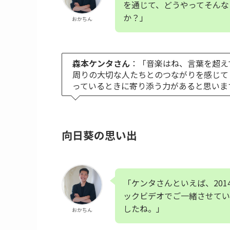
を通じて、どうやってそんな
か？」
おかちん
森本ケンタさん
：「音楽はね、言葉を超え
周りの大切な人たちとのつながりを感じて
っているときに寄り添う力があると思いま
向日葵の思い出
「ケンタさんといえば、20
ックビデオでご一緒させてい
したね。」
おかちん