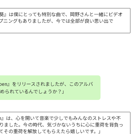
葵』は僕にとっても特別な曲で、岡野さんと一緒にビデオ
プニングもありましたが、今では全部が良い思い出で
pen』をリリースされましたが、このアルバ
められているんでしょうか？」
en』は、心を開いて音楽で少しでもみんなのストレスや不
りました。今の時代、気づかないうちに心に重荷を背負っ
てその重荷を解放してもらえたら嬉しいです。」