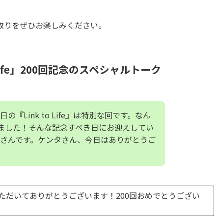
取りをぜひお楽しみください。
Life」200回記念のスペシャルトーク
『Link to Life』は特別な回です。なん
しました！そんな記念すべき日にお迎えしてい
さんです。ケンタさん、今日はありがとうご
ただいてありがとうございます！200回おめでとうござい