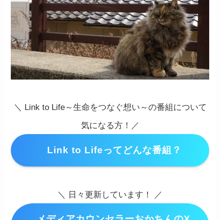
＼ Link to Life～生命をつなぐ想い～の番組について
気になる方！／
Link to Lifeってどんな番組？
＼ 日々更新しています！ ／
メディアカウンセラーおかちんのX