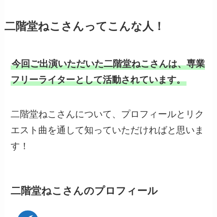
二階堂ねこさんってこんな人！
今回ご出演いただいた二階堂ねこさんは、専業
フリーライターとして活動されています。
二階堂ねこさんについて、プロフィールとリク
エスト曲を通して知っていただければと思いま
す！
二階堂ねこさんのプロフィール