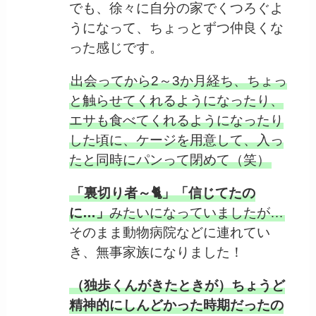
でも、徐々に自分の家でくつろぐよ
うになって、ちょっとずつ仲良くな
った感じです。
出会ってから2～3か月経ち、ちょっ
と触らせてくれるようになったり、
エサも食べてくれるようになったり
した頃に、ケージを用意して、入っ
たと同時にパンって閉めて（笑）
「裏切り者～🐈」「信じてたの
に…」
みたいになっていましたが…
そのまま動物病院などに連れてい
き、無事家族になりました！
（独歩くんがきたときが）ちょうど
精神的にしんどかった時期だったの