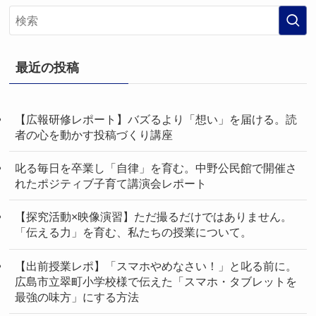
最近の投稿
【広報研修レポート】バズるより「想い」を届ける。読
者の心を動かす投稿づくり講座
叱る毎日を卒業し「自律」を育む。中野公民館で開催さ
れたポジティブ子育て講演会レポート
【探究活動×映像演習】ただ撮るだけではありません。
「伝える力」を育む、私たちの授業について。
【出前授業レポ】「スマホやめなさい！」と叱る前に。
広島市立翠町小学校様で伝えた「スマホ・タブレットを
最強の味方」にする方法