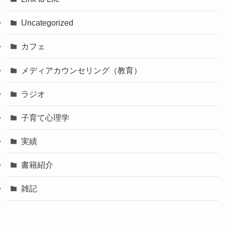
Uncategorized
カフェ
メディアカウンセリング（教育）
ラジオ
子育て心理学
実績
書籍紹介
雑記