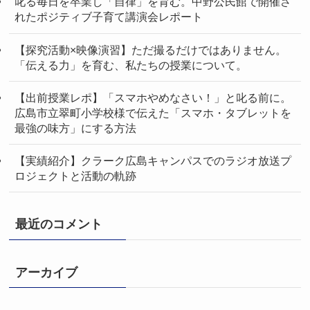
叱る毎日を卒業し「自律」を育む。中野公民館で開催さ
れたポジティブ子育て講演会レポート
【探究活動×映像演習】ただ撮るだけではありません。
「伝える力」を育む、私たちの授業について。
【出前授業レポ】「スマホやめなさい！」と叱る前に。
広島市立翠町小学校様で伝えた「スマホ・タブレットを
最強の味方」にする方法
【実績紹介】クラーク広島キャンパスでのラジオ放送プ
ロジェクトと活動の軌跡
最近のコメント
アーカイブ