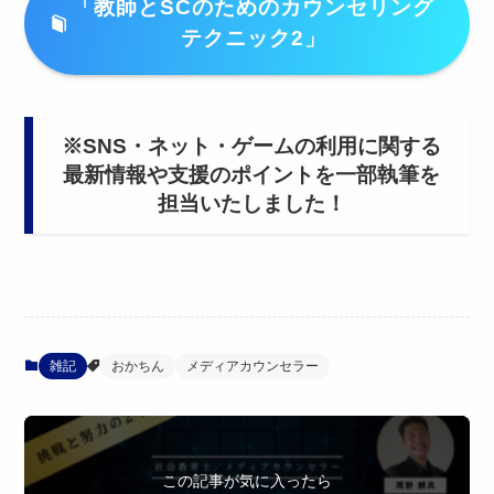
「教師とSCのためのカウンセリング
テクニック2」
※SNS・ネット・ゲームの利用に関する
最新情報や支援のポイントを一部執筆を
担当いたしました！
雑記
おかちん
メディアカウンセラー
この記事が気に入ったら