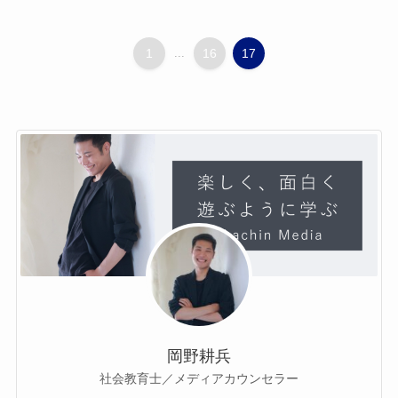
1
...
16
17
岡野耕兵
社会教育士／メディアカウンセラー