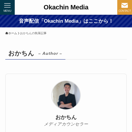
Okachin Media
MENU
CONTACT
音声配信「Okachin Media」はここから！
ホーム
おかちんの執筆記事
おかちん
– Author –
おかちん
メディアカウンセラー