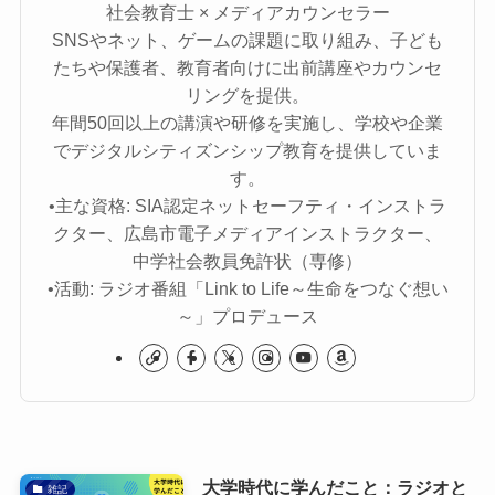
社会教育士 × メディアカウンセラー
SNSやネット、ゲームの課題に取り組み、子ども
たちや保護者、教育者向けに出前講座やカウンセ
リングを提供。
年間50回以上の講演や研修を実施し、学校や企業
でデジタルシティズンシップ教育を提供していま
す。
•主な資格: SIA認定ネットセーフティ・インストラ
クター、広島市電子メディアインストラクター、
中学社会教員免許状（専修）
•活動: ラジオ番組「Link to Life～生命をつなぐ想い
～」プロデュース
大学時代に学んだこと：ラジオと
雑記