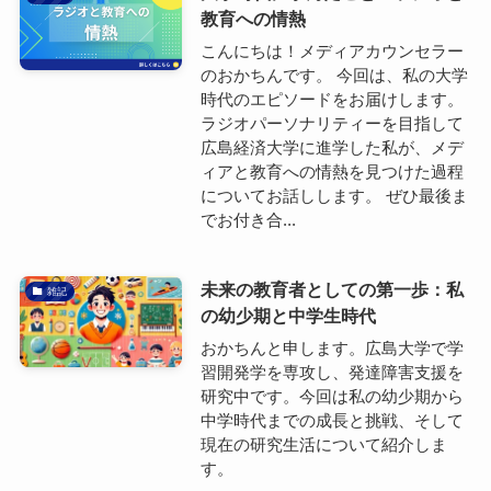
教育への情熱
こんにちは！メディアカウンセラー
のおかちんです。 今回は、私の大学
時代のエピソードをお届けします。
ラジオパーソナリティーを目指して
広島経済大学に進学した私が、メデ
ィアと教育への情熱を見つけた過程
についてお話しします。 ぜひ最後ま
でお付き合...
未来の教育者としての第一歩：私
雑記
の幼少期と中学生時代
おかちんと申します。広島大学で学
習開発学を専攻し、発達障害支援を
研究中です。今回は私の幼少期から
中学時代までの成長と挑戦、そして
現在の研究生活について紹介しま
す。