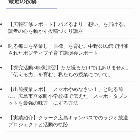
最近の投稿
【広報研修レポート】バズるより「想い」を届ける。
読者の心を動かす投稿づくり講座
叱る毎日を卒業し「自律」を育む。中野公民館で開催
されたポジティブ子育て講演会レポート
【探究活動×映像演習】ただ撮るだけではありません。
「伝える力」を育む、私たちの授業について。
【出前授業レポ】「スマホやめなさい！」と叱る前
に。広島市立翠町小学校様で伝えた「スマホ・タブレ
ットを最強の味方」にする方法
【実績紹介】クラーク広島キャンパスでのラジオ放送
プロジェクトと活動の軌跡