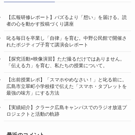
【広報研修レポート】バズるより「想い」を届ける。読
者の心を動かす投稿づくり講座
叱る毎日を卒業し「自律」を育む。中野公民館で開催さ
れたポジティブ子育て講演会レポート
【探究活動×映像演習】ただ撮るだけではありません。
「伝える力」を育む、私たちの授業について。
【出前授業レポ】「スマホやめなさい！」と叱る前に。
広島市立翠町小学校様で伝えた「スマホ・タブレットを
最強の味方」にする方法
【実績紹介】クラーク広島キャンパスでのラジオ放送プ
ロジェクトと活動の軌跡
最近のコメント