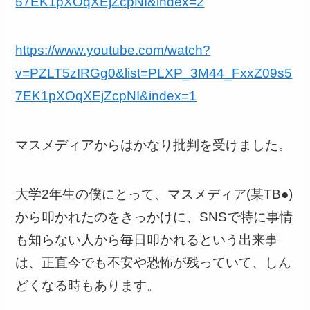
57EK1pXOqXEjZcpNI&index=2
https://www.youtube.com/watch?
v=PZLT5zIRGg0&list=PLXP_3M44_FxxZ09s5
7EK1pXOqXEjZcpNI&index=1
マスメディアからはかなり批判を受けました。
大学2年生の僕にとって、マスメディア(某TB●)
から叩かれたのをきっかけに、SNSで特に事情
も知らない人から毎日叩かれるという出来事
は、正直今でも不安や恐怖が残っていて、しん
どくなる時もあります。