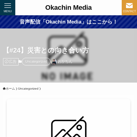
Okachin Media
MENU
CONTACT
音声配信「Okachin Media」はここから！
【#24】災害との向き合い方
広告
おかちん
Uncategorized
ホーム
Uncategorized