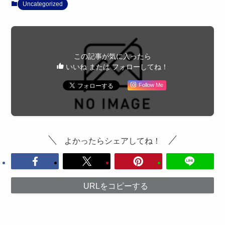
Uncategorized
この記事が気に入ったら
いいね または フォローしてね！
Follow Me
よかったらシェアしてね！
URLをコピーする