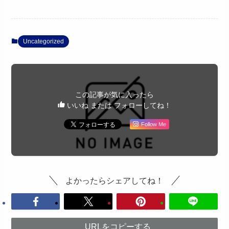
Uncategorized
この記事が気に入ったら
いいね または フォローしてね！
Follow Me
よかったらシェアしてね！
URLをコピーする