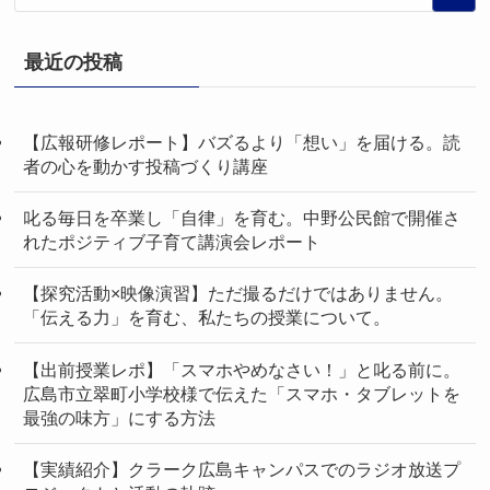
最近の投稿
【広報研修レポート】バズるより「想い」を届ける。読
者の心を動かす投稿づくり講座
叱る毎日を卒業し「自律」を育む。中野公民館で開催さ
れたポジティブ子育て講演会レポート
【探究活動×映像演習】ただ撮るだけではありません。
「伝える力」を育む、私たちの授業について。
【出前授業レポ】「スマホやめなさい！」と叱る前に。
広島市立翠町小学校様で伝えた「スマホ・タブレットを
最強の味方」にする方法
【実績紹介】クラーク広島キャンパスでのラジオ放送プ