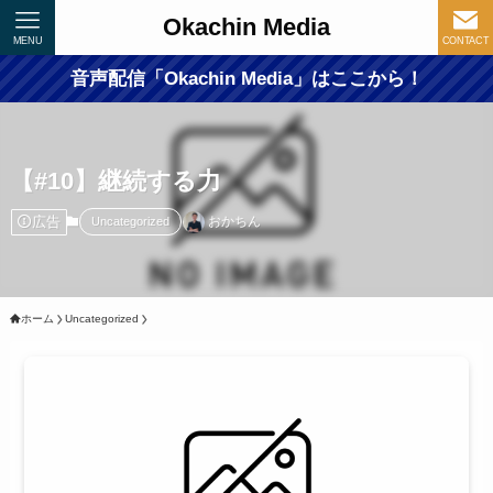
Okachin Media
MENU
CONTACT
音声配信「Okachin Media」はここから！
【#10】継続する力
広告
おかちん
Uncategorized
ホーム
Uncategorized