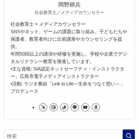
岡野耕兵
社会教育士／メディアカウンセラー
社会教育士 × メディアカウンセラー
SNSやネット、ゲームの課題に取り組み、子どもたちや
保護者、教育者向けに出前講座やカウンセリングを提
供。
年間50回以上の講演や研修を実施し、学校や企業でデジ
タルリテラシー教育を推進しています。
•主な資格: SIA認定ネットセーフティ・インストラクタ
ー、広島市電子メディアインストラクター
•活動: ラジオ番組「Link to Life～生命をつなぐ想い～」
プロデュース