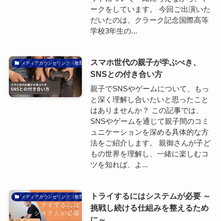
ークをしています。 今回ご出演いた
だいたのは、クラーク記念国際高等
学校3年生の...
スマホ世代の親子が学ぶべき、
メディアカウンセリング（教育）
SNSとの付き合い方
親子でSNSやゲームについて、もっ
と深く理解し合いたいと思ったこと
はありませんか？ この記事では、
SNSやゲームを通じて親子間のコミ
ュニケーションを深める具体的な方
法をご紹介します。 親御さんが子ど
もの世界を理解し、一緒に楽しむコ
ツを知れば、よ...
トライするにはシステムが必要 ～
メディアカウンセリング（教育）
挑戦し続ける仕組みを整えるため
に～