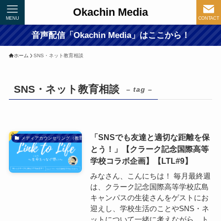
Okachin Media
MENU
CONTACT
音声配信「Okachin Media」はここから！
ホーム
SNS・ネット教育相談
SNS・ネット教育相談
– tag –
「SNSでも友達と適切な距離を保
メディアカウンセリング（教育）
とう！」【クラーク記念国際高等
学校コラボ企画】【LTL#9】
みなさん、こんにちは！ 毎月最終週
は、クラーク記念国際高等学校広島
キャンパスの生徒さんをゲストにお
迎えし、学校生活のことやSNS・ネ
ットについて一緒に考えながら、ト