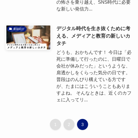
の怖さを乗り越え、SNS時代に必要
な新しい発信力...
デジタル時代を生き抜くために考
書籍紹介
える、メディアと教育の新しいカ
タチ
どうも、おかちんです！ 今日は「必
死に準備して行ったのに、日曜日で
会社が休みだった」というような、
肩透かしをくらった気分の日です。
普段はのんびり構えている方です
が、たまにはこういうこともありま
すよね。 そんなときは、近くのカフ
ェに入ってリ...
1
2
3