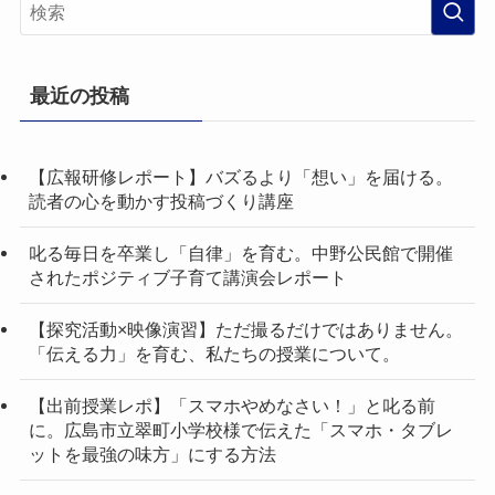
最近の投稿
【広報研修レポート】バズるより「想い」を届ける。
読者の心を動かす投稿づくり講座
叱る毎日を卒業し「自律」を育む。中野公民館で開催
されたポジティブ子育て講演会レポート
【探究活動×映像演習】ただ撮るだけではありません。
「伝える力」を育む、私たちの授業について。
【出前授業レポ】「スマホやめなさい！」と叱る前
に。広島市立翠町小学校様で伝えた「スマホ・タブレ
ットを最強の味方」にする方法