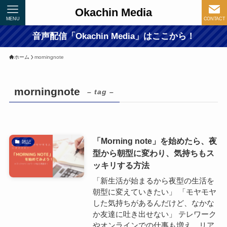
Okachin Media
MENU
CONTACT
音声配信「Okachin Media」はここから！
ホーム
morningnote
morningnote
– tag –
「Morning note」を始めたら、夜
雑記
型から朝型に変わり、気持ちもス
ッキリする方法
「新生活が始まるから夜型の生活を
朝型に変えていきたい」 「モヤモヤ
した気持ちがあるんだけど、なかな
か友達に吐き出せない」 テレワーク
やオンラインでの仕事も増え、リア