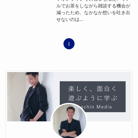
ルでお茶をしながら雑談する機会が
減ったため、なかなか想いを吐き出
せないのは...
1