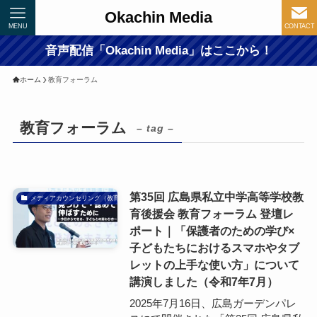
Okachin Media
MENU
CONTACT
音声配信「Okachin Media」はここから！
ホーム
教育フォーラム
教育フォーラム
– tag –
第35回 広島県私立中学高等学校教
メディアカウンセリング（教育）
育後援会 教育フォーラム 登壇レ
ポート｜「保護者のための学び×
子どもたちにおけるスマホやタブ
レットの上手な使い方」について
講演しました（令和7年7月）
2025年7月16日、広島ガーデンパレ