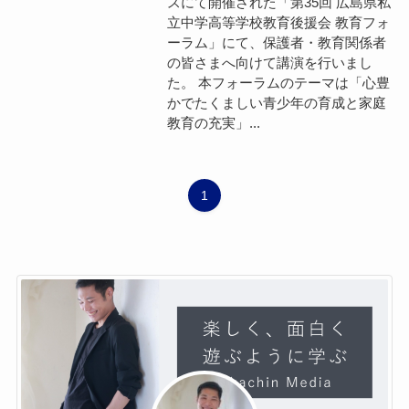
スにて開催された「第35回 広島県私
立中学高等学校教育後援会 教育フォ
ーラム」にて、保護者・教育関係者
の皆さまへ向けて講演を行いまし
た。 本フォーラムのテーマは「心豊
かでたくましい青少年の育成と家庭
教育の充実」...
1